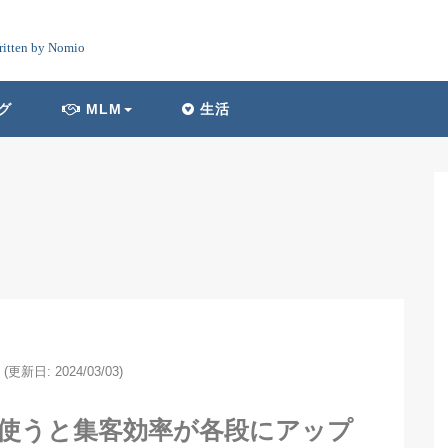
ritten by Nomio
グ
MLM
生活
(更新日: 2024/03/03)
を使うと集客効率が各段にアップ