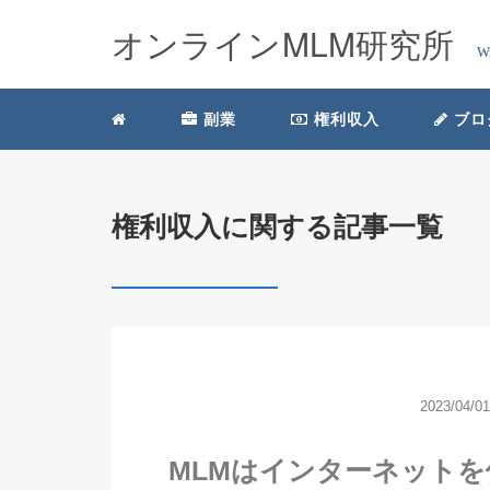
オンラインMLM研究所
W
副業
権利収入
ブロ
権利収入に関する記事一覧
2023/04/01
MLMはインターネット