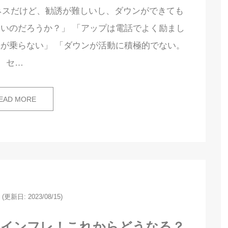
ネスだけど、勧誘が難しいし、ダウンができても
いのだろうか？」 「アップは電話でよく励まし
が乗らない」 「ダウンが活動に積極的でない。
セ…
EAD MORE
(更新日: 2023/08/15)
とインフレ！これからどうなる？