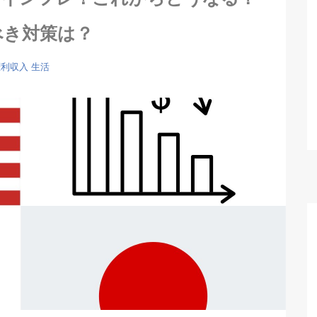
べき対策は？
権利収入
生活