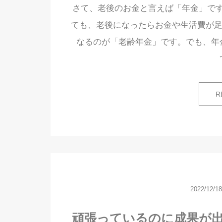
さて、老後のお金と言えば「年金」で
ても、老後になったらお金や生活費が足
なるのが「老齢年金」です。でも、年
R
2022/12/18
頑張っているのに成果が