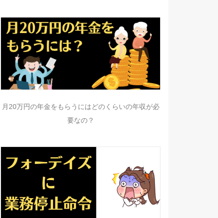
月20万円の年金をもらうにはどのくらいの年収が必
要なの？