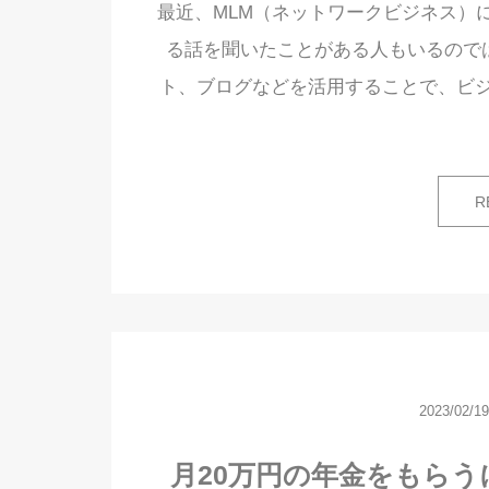
最近、MLM（ネットワークビジネス）
る話を聞いたことがある人もいるのでは
ト、ブログなどを活用することで、ビ
R
2023/02/19
月20万円の年金をもら