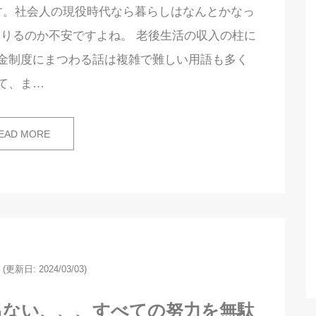
す。社会人の現役時代なら暮らしはなんとかなっ
りるのか不安ですよね。 老後生活の収入の柱に
金制度にまつわる話は複雑で難しい用語も多く
て、ま…
EAD MORE
(更新日: 2024/03/03)
出ない、、、すべての努力を無駄