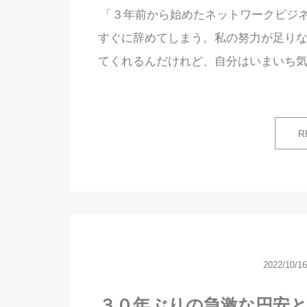
「３年前から始めたネットワークビジ
すぐに辞めてしまう。私の努力が足りな
てくれるんだけれど、自分はいまいち気
R
2022/10/16
３０年ぶりの急激な円安