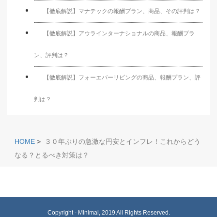
【徹底解説】マナテックの報酬プラン、商品、その評判は？
【徹底解説】アウラインターナショナルの商品、報酬プラ
ン、評判は？
【徹底解説】フォーエバーリビングの商品、報酬プラン、評
判は？
HOME
>
３０年ぶりの急激な円安とインフレ！これからどう
なる？とるべき対策は？
Copyright -
Minimal
, 2019 All Rights Reserved.