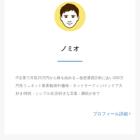
ノミオ
IT企業で月収25万円から株を始める→仮想通貨詐欺にあい200万
円失う→ネット集客勉強中/趣味：ネットサーフィン/インドア大
好き/得技：シンプル生活/好きな言葉：継続が全て
プロフィール詳細