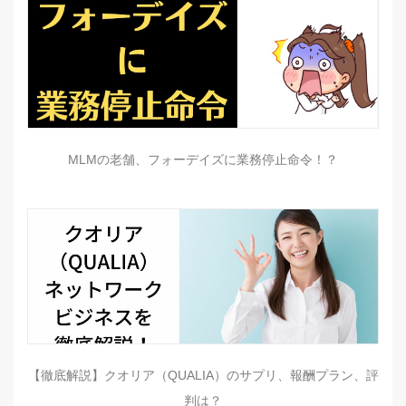
MLMの老舗、フォーデイズに業務停止命令！？
【徹底解説】クオリア（QUALIA）のサプリ、報酬プラン、評
判は？