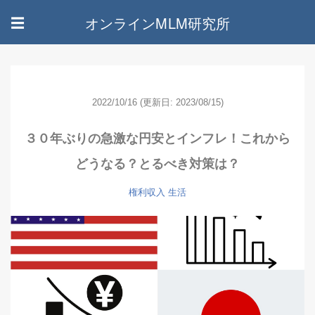
オンラインMLM研究所
☰
2022/10/16
(更新日: 2023/08/15)
３０年ぶりの急激な円安とインフレ！これから
どうなる？とるべき対策は？
権利収入
生活