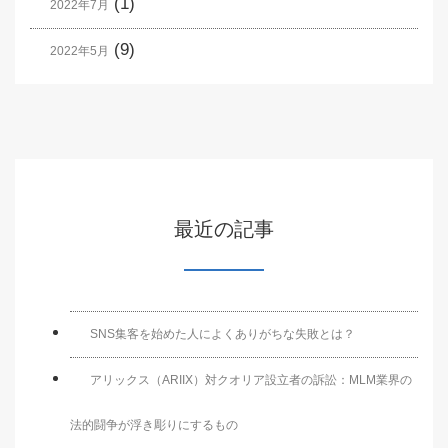
(1)
2022年7月
(9)
2022年5月
最近の記事
SNS集客を始めた人によくありがちな失敗とは？
アリックス（ARIIX）対クオリア設立者の訴訟：MLM業界の
法的闘争が浮き彫りにするもの