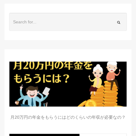
月20万円の年金をもらうにはどのくらいの年収が必要なの？