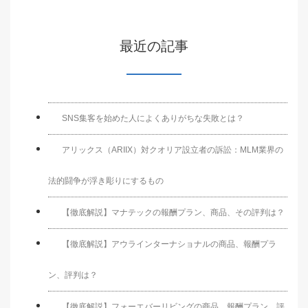
最近の記事
SNS集客を始めた人によくありがちな失敗とは？
アリックス（ARIIX）対クオリア設立者の訴訟：MLM業界の
法的闘争が浮き彫りにするもの
【徹底解説】マナテックの報酬プラン、商品、その評判は？
【徹底解説】アウラインターナショナルの商品、報酬プラ
ン、評判は？
【徹底解説】フォーエバーリビングの商品、報酬プラン、評