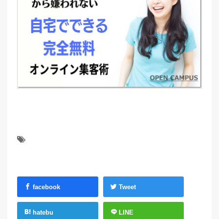
facebook
Tweet
hatebu
LINE