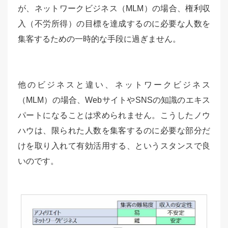
が、ネットワークビジネス（MLM）の場合、権利収
入（不労所得）の目標を達成するのに必要な人数を
集客するための一時的な手段に過ぎません。
他のビジネスと違い、ネットワークビジネス
（MLM）の場合、WebサイトやSNSの知識のエキス
パートになることは求められません。こうしたノウ
ハウは、限られた人数を集客するのに必要な部分だ
けを取り入れて有効活用する、というスタンスで良
いのです。