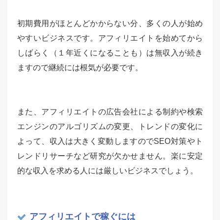
初期費用がほとんどかからない分、多くの人が始め
やすいビジネスです。アフィリエイトを始めてから
しばらく（１年近くになることも）は無収入が続き
ますので継続には根気が必要です。
また、アフィリエイトの広告会社による制約や検索
エンジンのアルゴリズムの変更、トレンドの変化に
よって、収入は大きく変動しますのでSEO対策やト
レンドリサーチなど研究が欠かせません。楽に安定
的な収入を求める人には厳しいビジネスでしょう。
アフィリエイトで稼ぐには