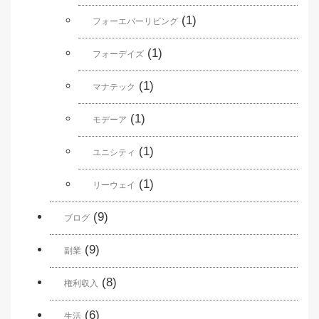
(1)
フォーエバーリビング
(1)
フォーデイズ
(1)
マナテック
(1)
モデーア
(1)
ユニシティ
(1)
リーウェイ
(9)
ブログ
(9)
副業
(8)
権利収入
(6)
生活