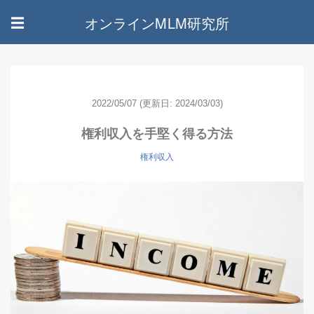
オンラインMLM研究所
☰
2022/05/07
(更新日: 2024/03/03)
権利収入を手堅く得る方法
権利収入