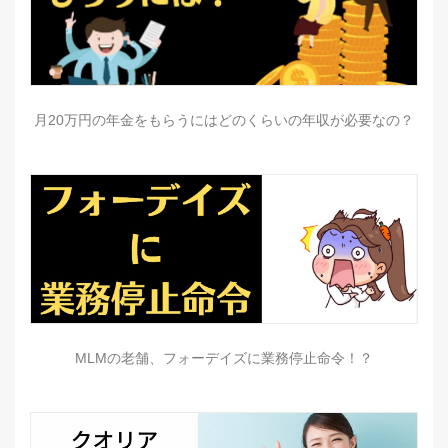
月20万円の年金をもらうにはどのくらいの年収が必要なの？
MLMの老舗、フォーデイズに業務停止命令！？