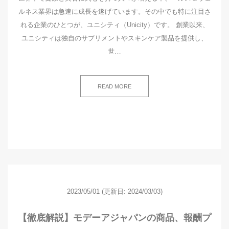
ルネス業界は急速に成長を遂げています。その中でも特に注目さ
れる企業のひとつが、ユニシティ（Unicity）です。 創業以来、
ユニシティは独自のサプリメントやスキンケア製品を提供し、
世…
READ MORE
2023/05/01
(更新日: 2024/03/03)
【徹底解説】モデーアジャパンの商品、報酬プ