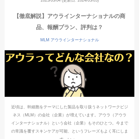
2023/05/04
(更新日: 2024/03/03)
【徹底解説】アウラインターナショナルの商
品、報酬プラン、評判は？
MLM
アウラインターナショナル
近頃は、幹細胞をテーマにした製品を取り扱うネットワークビジ
ネス（MLM）の会社（企業）が増えています。アウラ（アウラ
インターナショナル）という会社（企業）もそのひとつ。今まで
の常識を覆すスキンケアが可能、というフレーズもよく耳にしま