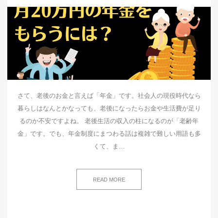
さて、老後のお金と言えば「年金」です。社会人の現役時代なら
暮らしはなんとかなっても、老後になったらお金や生活費が足り
るのか不安ですよね。 老後生活の収入の柱になるのが「老齢年
金」です。でも、年金制度にまつわる話は複雑で難しい用語も多
くて、ま…
READ MORE