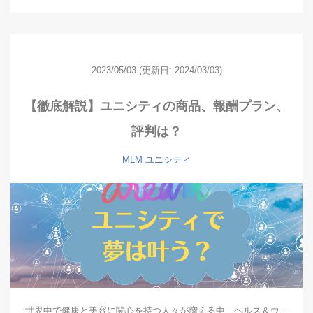
2023/05/03
(更新日: 2024/03/03)
【徹底解説】ユニシティの商品、報酬プラン、
評判は？
MLM
ユニシティ
世界中で健康と美容に関心を持つ人々が増える中、ヘルス＆ウェ