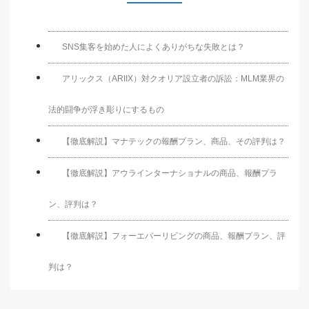
SNS集客を始めた人によくありがちな失敗とは？
アリックス（ARIIX）対クオリア設立者の訴訟：MLM業界の
法的闘争が浮き彫りにするもの
【徹底解説】マナテックの報酬プラン、商品、その評判は？
【徹底解説】アウラインターナショナルの商品、報酬プラ
ン、評判は？
【徹底解説】フォーエバーリビングの商品、報酬プラン、評
判は？