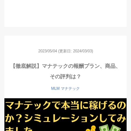
2023/05/04
(更新日: 2024/03/03)
【徹底解説】マナテックの報酬プラン、商品、
その評判は？
MLM
マナテック