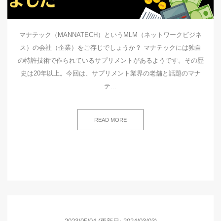
マナテック（MANNATECH）というMLM（ネットワークビジネ
ス）の会社（企業）をご存じでしょうか？ マナテックには独自
の特許技術で作られているサプリメントがあるようです。その歴
史は20年以上。今回は、サプリメント業界の老舗と話題のマナ
テ…
READ MORE