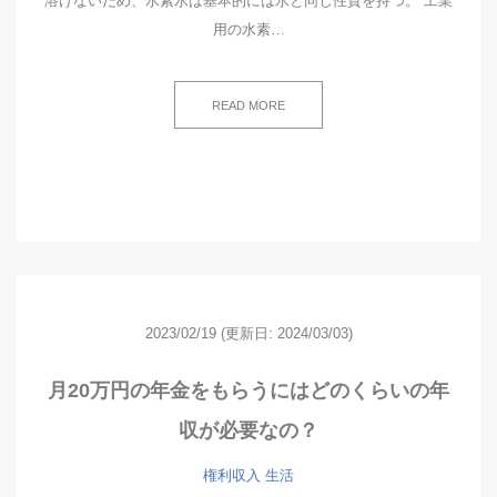
溶けないため、水素水は基本的には水と同じ性質を持つ。 工業
用の水素…
READ MORE
2023/02/19
(更新日: 2024/03/03)
月20万円の年金をもらうにはどのくらいの年
収が必要なの？
権利収入
生活