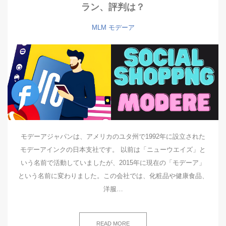
ラン、評判は？
MLM
モデーア
モデーアジャパンは、アメリカのユタ州で1992年に設立された
モデーアインクの日本支社です。 以前は「ニューウエイズ」と
いう名前で活動していましたが、2015年に現在の「モデーア」
という名前に変わりました。この会社では、化粧品や健康食品、
洋服…
READ MORE