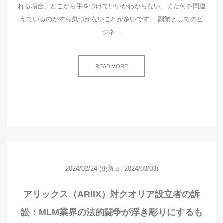
れる場合、どこから手をつけていいかわからない、また何を間違
えているのかすら気づかないことが多いです。 副業としてのビ
ジネ…
READ MORE
2024/02/24
(更新日: 2024/03/03)
アリックス（ARIIX）対クオリア設立者の訴
訟：MLM業界の法的闘争が浮き彫りにするも