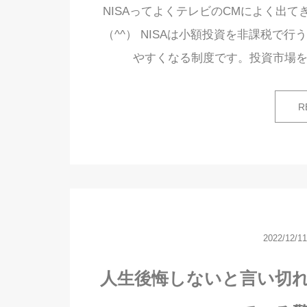
NISAってよくテレビのCMによく出てき
（^^） NISAは小額投資を非課税で
やすくなる制度です。投資市場を
R
2022/12/11
人生後悔しないと言い切