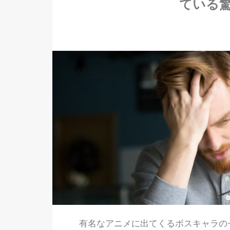
ている
有名なアニメに出てくるボスキャラの