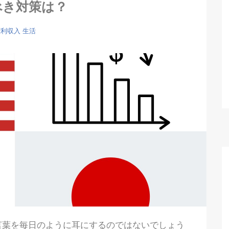
べき対策は？
権利収入
生活
言葉を毎日のように耳にするのではないでしょう