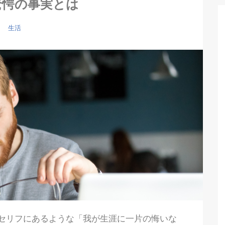
驚愕の事実とは
生活
セリフにあるような「我が生涯に一片の悔いな