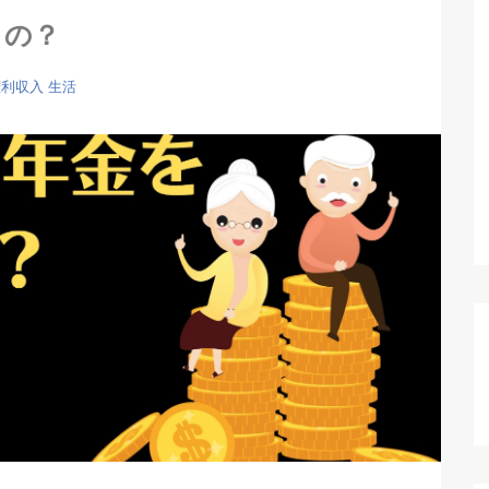
の？
権利収入
生活