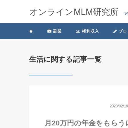
オンラインMLM研究所
W
副業
権利収入
ブロ
生活に関する記事一覧
2023/02/19
月20万円の年金をもら