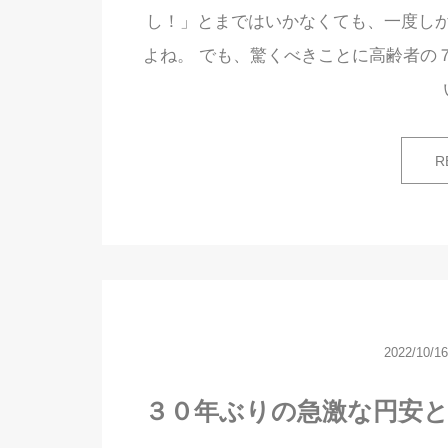
し！」とまではいかなくても、一度し
よね。 でも、驚くべきことに高齢者の
R
2022/10/16
３０年ぶりの急激な円安