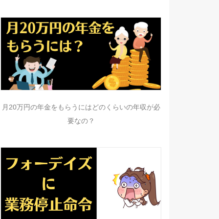
月20万円の年金をもらうにはどのくらいの年収が必
要なの？