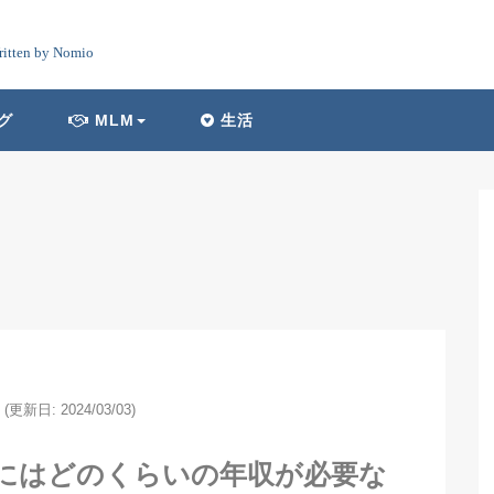
ritten by Nomio
グ
MLM
生活
(更新日: 2024/03/03)
うにはどのくらいの年収が必要な