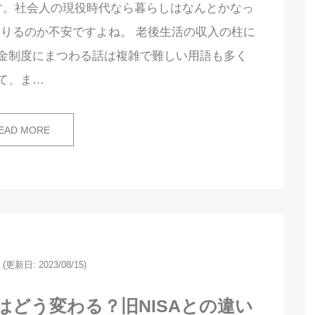
す。社会人の現役時代なら暮らしはなんとかなっ
りるのか不安ですよね。 老後生活の収入の柱に
金制度にまつわる話は複雑で難しい用語も多く
て、ま…
EAD MORE
(更新日: 2023/08/15)
Aはどう変わる？旧NISAとの違い