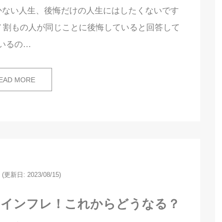
かない人生、後悔だけの人生にはしたくないです
７割もの人が同じことに後悔していると回答して
いるの…
EAD MORE
(更新日: 2023/08/15)
とインフレ！これからどうなる？