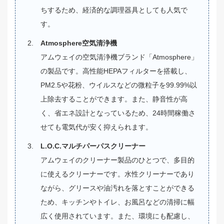
ちするため、経済的な調理器具としても人気で
す。
Atmosphere空気清浄機
アムウェイの空気清浄機ブランド「Atmosphere」
の製品です。高性能HEPAフィルターを搭載し、
PM2.5や花粉、ウイルスなどの微粒子を99.99%以
上除去することができます。また、静音性が高
く、省エネ設計となっているため、24時間稼働さ
せても電気代が安く抑えられます。
L.O.C.マルチパーパスクリーナー
アムウェイのクリーナー製品のひとつで、多目的
に使えるクリーナーです。水性クリーナーであり
ながら、グリースや油汚れを落とすことができる
ため、キッチンやトイレ、お風呂などの清掃に幅
広く使用されています。また、環境にも配慮し、