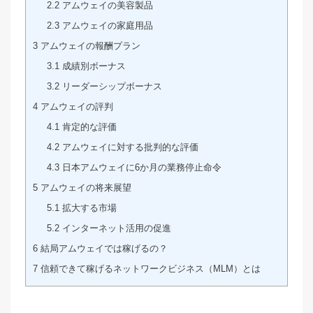
2.2
アムウェイの美容製品
2.3
アムウェイの家庭用品
3
アムウェイの報酬プラン
3.1
成績別ボーナス
3.2
リーダーシップボーナス
4
アムウェイの評判
4.1
肯定的な評価
4.2
アムウェイに対する批判的な評価
4.3
日本アムウェイに6か月の業務停止命令
5
アムウェイの将来展望
5.1
拡大する市場
5.2
インターネット活用の促進
6
結局アムウェイでは稼げるの？
7
信頼できて稼げるネットワークビジネス（MLM）とは