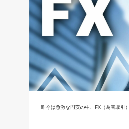
昨今は急激な円安の中、FX（為替取引