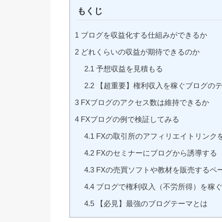
もくじ
1
ブログを収益化する仕組みができるか
2
どれくらいの収益が期待できるのか
2.1
予想収益を見積もる
2.2
【超重要】権利収入を稼ぐブログのテ
3
FXブログのアクセス数は維持できるか
4
FXブログの例で検証してみる
4.1
FXの取引所のアフィリエイトリンク
4.2
FXのセミナーにブログから誘導する
4.3
FXの売買ソフトや教材を販売するペ
4.4
ブログで権利収入（不労所得）を稼ぐ
4.5
【必見】最強のブログテーマとは