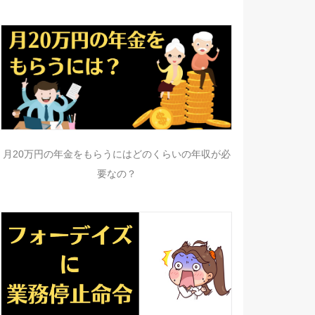
月20万円の年金をもらうにはどのくらいの年収が必
要なの？