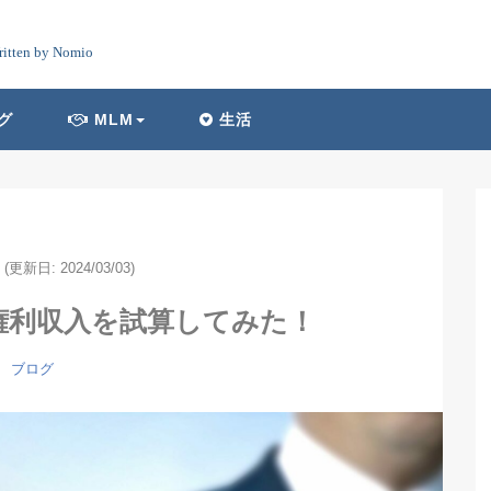
ritten by Nomio
グ
MLM
生活
(更新日: 2024/03/03)
権利収入を試算してみた！
ブログ