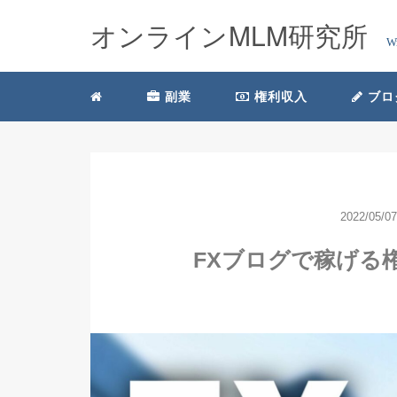
オンラインMLM研究所
W
副業
権利収入
ブロ
2022/05/07
FXブログで稼げる