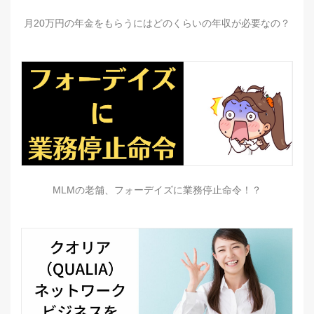
月20万円の年金をもらうにはどのくらいの年収が必要なの？
MLMの老舗、フォーデイズに業務停止命令！？