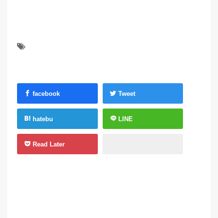
facebook
Tweet
hatebu
LINE
Read Later