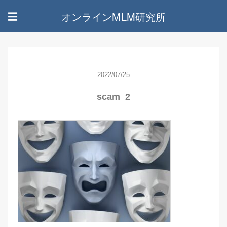
オンラインMLM研究所
☰
2022/07/25
scam_2