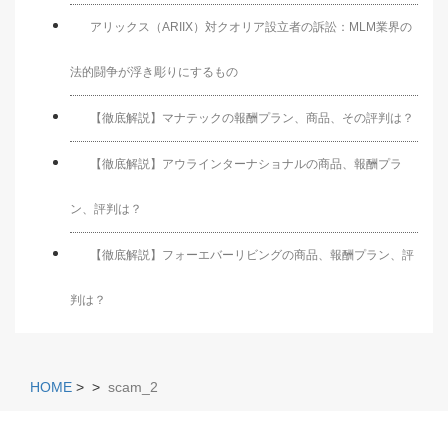
アリックス（ARIIX）対クオリア設立者の訴訟：MLM業界の
法的闘争が浮き彫りにするもの
【徹底解説】マナテックの報酬プラン、商品、その評判は？
【徹底解説】アウラインターナショナルの商品、報酬プラ
ン、評判は？
【徹底解説】フォーエバーリビングの商品、報酬プラン、評
判は？
HOME
>
>
scam_2