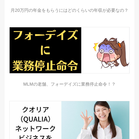
月20万円の年金をもらうにはどのくらいの年収が必要なの？
MLMの老舗、フォーデイズに業務停止命令！？