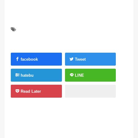
facebook
Tweet
hatebu
LINE
Read Later