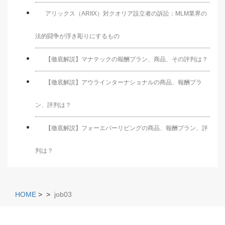
アリックス（ARIIX）対クオリア設立者の訴訟：MLM業界の
法的闘争が浮き彫りにするもの
【徹底解説】マナテックの報酬プラン、商品、その評判は？
【徹底解説】アウラインターナショナルの商品、報酬プラ
ン、評判は？
【徹底解説】フォーエバーリビングの商品、報酬プラン、評
判は？
HOME
>
>
job03