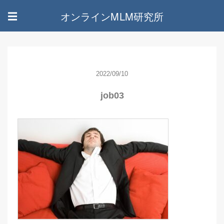
オンラインMLM研究所
☰
2022/09/10
job03