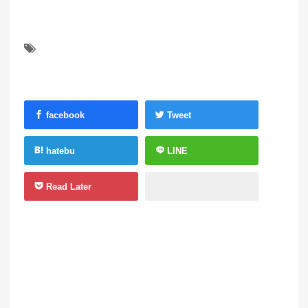
facebook
Tweet
hatebu
LINE
Read Later