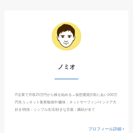
ノミオ
IT企業で月収25万円から株を始める→仮想通貨詐欺にあい200万
円失う→ネット集客勉強中/趣味：ネットサーフィン/インドア大
好き/得技：シンプル生活/好きな言葉：継続が全て
プロフィール詳細