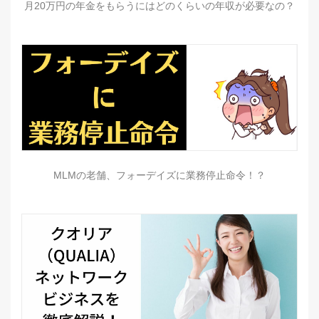
月20万円の年金をもらうにはどのくらいの年収が必要なの？
MLMの老舗、フォーデイズに業務停止命令！？