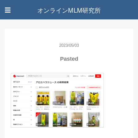
オンラインMLM研究所
☰
2023/05/03
Pasted