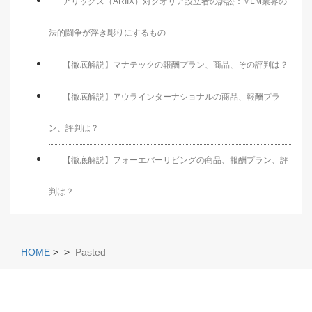
アリックス（ARIIX）対クオリア設立者の訴訟：MLM業界の
法的闘争が浮き彫りにするもの
【徹底解説】マナテックの報酬プラン、商品、その評判は？
【徹底解説】アウラインターナショナルの商品、報酬プラ
ン、評判は？
【徹底解説】フォーエバーリビングの商品、報酬プラン、評
判は？
HOME
>
>
Pasted