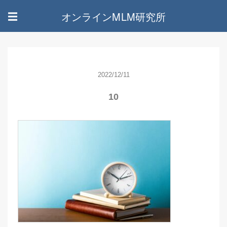
オンラインMLM研究所
☰
2022/12/11
10