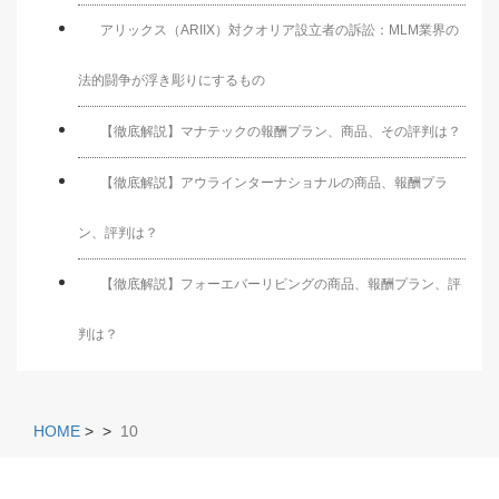
アリックス（ARIIX）対クオリア設立者の訴訟：MLM業界の
法的闘争が浮き彫りにするもの
【徹底解説】マナテックの報酬プラン、商品、その評判は？
【徹底解説】アウラインターナショナルの商品、報酬プラ
ン、評判は？
【徹底解説】フォーエバーリビングの商品、報酬プラン、評
判は？
HOME
>
>
10