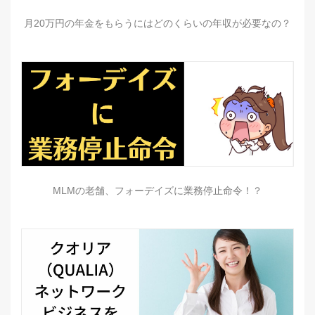
月20万円の年金をもらうにはどのくらいの年収が必要なの？
MLMの老舗、フォーデイズに業務停止命令！？