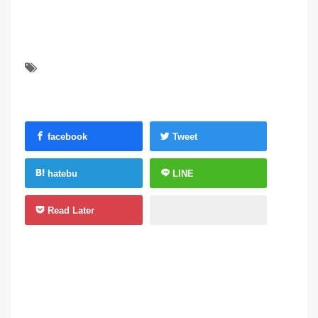
facebook
Tweet
hatebu
LINE
Read Later