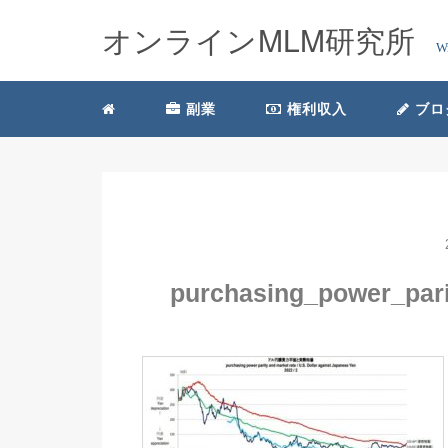
オンラインMLM研究所
W
副業
権利収入
ブロ
purchasing_power_par