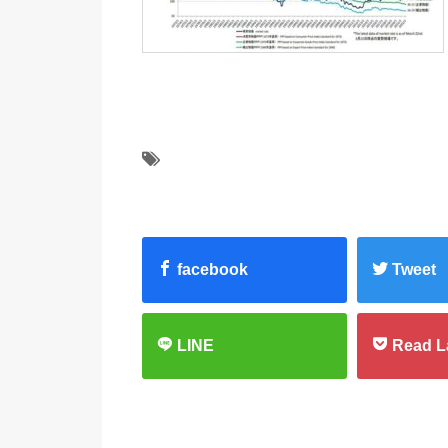
facebook
Tweet
LINE
Read L