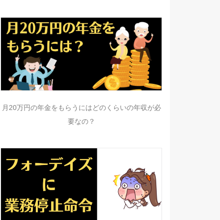
月20万円の年金をもらうにはどのくらいの年収が必
要なの？