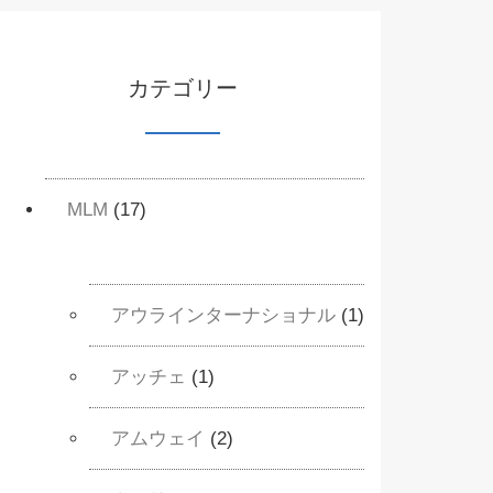
カテゴリー
MLM
(17)
アウラインターナショナル
(1)
アッチェ
(1)
アムウェイ
(2)