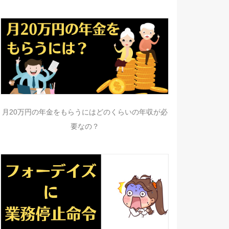
月20万円の年金をもらうにはどのくらいの年収が必
要なの？