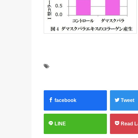
facebook
Tweet
LINE
Read L