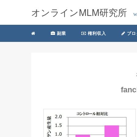
オンラインMLM研究所
W
副業
権利収入
ブロ
fan