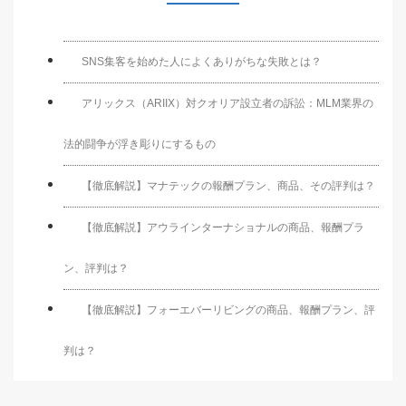
SNS集客を始めた人によくありがちな失敗とは？
アリックス（ARIIX）対クオリア設立者の訴訟：MLM業界の
法的闘争が浮き彫りにするもの
【徹底解説】マナテックの報酬プラン、商品、その評判は？
【徹底解説】アウラインターナショナルの商品、報酬プラ
ン、評判は？
【徹底解説】フォーエバーリビングの商品、報酬プラン、評
判は？