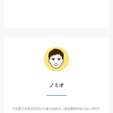
ノミオ
IT企業で月収25万円から株を始める→仮想通貨詐欺にあい200万