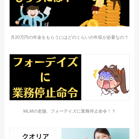
月20万円の年金をもらうにはどのくらいの年収が必要なの？
MLMの老舗、フォーデイズに業務停止命令！？