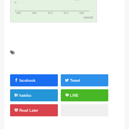
facebook
Tweet
hatebu
LINE
Read Later