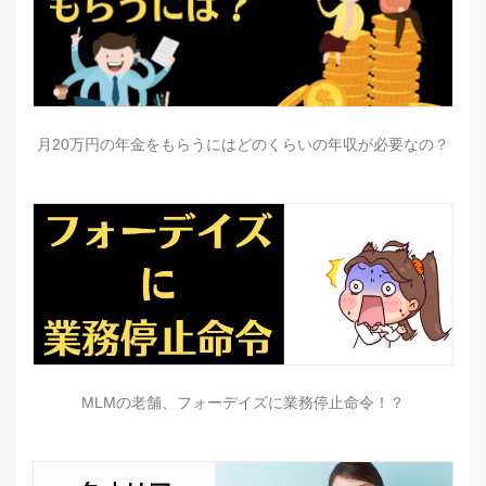
月20万円の年金をもらうにはどのくらいの年収が必要なの？
MLMの老舗、フォーデイズに業務停止命令！？