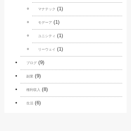
(1)
マナテック
(1)
モデーア
(1)
ユニシティ
(1)
リーウェイ
(9)
ブログ
(9)
副業
(8)
権利収入
(6)
生活