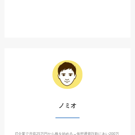
ノミオ
IT企業で月収25万円から株を始める→仮想通貨詐欺にあい200万