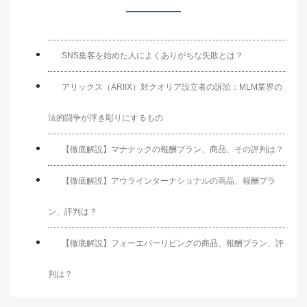
SNS集客を始めた人によくありがちな失敗とは？
アリックス（ARIIX）対クオリア設立者の訴訟：MLM業界の
法的闘争が浮き彫りにするもの
【徹底解説】マナテックの報酬プラン、商品、その評判は？
【徹底解説】アウラインターナショナルの商品、報酬プラ
ン、評判は？
【徹底解説】フォーエバーリビングの商品、報酬プラン、評
判は？