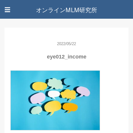
オンラインMLM研究所
☰
2022/05/22
eye012_income