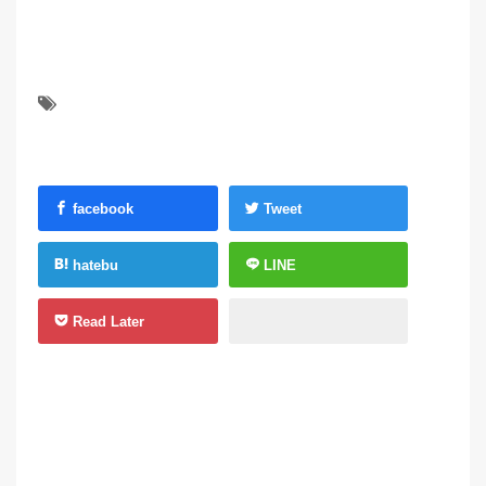
facebook
Tweet
hatebu
LINE
Read Later