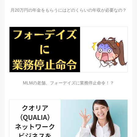
月20万円の年金をもらうにはどのくらいの年収が必要なの？
MLMの老舗、フォーデイズに業務停止命令！？