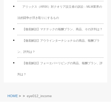
アリックス（ARIIX）対クオリア設立者の訴訟：MLM業界の
法的闘争が浮き彫りにするもの
【徹底解説】マナテックの報酬プラン、商品、その評判は？
【徹底解説】アウラインターナショナルの商品、報酬プラ
ン、評判は？
【徹底解説】フォーエバーリビングの商品、報酬プラン、評
判は？
HOME
>
>
eye012_income